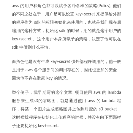
aws 的用户和角色都可以赋予各种各样的策略(Policy), 他们
的不同之处在于，用户是可以设置 key+secret 来提供给外部
的程序作为 sdk 的权限初始化来使用的，也就是我们现在后
端用的这种方式，初始化 sdk 的时候，用的就是这个用户的
key+secret， 这个用户本身所赋予的策略，决定了他可以在
sdk 中做到什么事情。
而角色他是没有生成 key+secret 供外部程序调用的，他一般
是用于 aws 各个服务间的调用存在的，因此也更加的安全，
因为他不存在泄露 key 的情况。
举个例子，我早期写的这个文章:
项目使用 aws 的 lambda
服务来生成s3的缩略图
，就是通过使用 aws 的 lambda 程
序，将某一个图片生成缩略图并上传到对应的 s3 bucket，
这时候我程序在初始化上传程序的时候，并没有向下面那样
子还要初始化 key+secret: