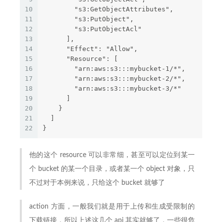
10
        "s3:GetObjectAttributes",
11
        "s3:PutObject",
12
        "s3:PutObjectAcl"
13
      ],
14
      "Effect": "Allow",
15
      "Resource": [
16
        "arn:aws:s3:::mybucket-1/*",
17
        "arn:aws:s3:::mybucket-2/*",
18
        "arn:aws:s3:::mybucket-3/*"
19
      ]
20
    }
21
  ]
22
}
他的这个 resource 可以非常细，甚至可以定位到某一
个 bucket 的某一个目录，或者某一个 object 对象，只
不过对于本例来说，只给这个 bucket 就够了
action 方面，一般我们就是用于上传和生成受限制的
下载链接，所以上述这几个 api 其实就够了，一些很危