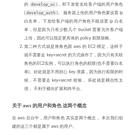
develop_uc
的
)，和下发签名给客户端的用户角色
develop_auth
(
)。 服务器上传的用户角色要设置 ip
白名单， 下发给客户端的用户角色不能设置 ip 白名
单，但是因为只有少数几个 bucket 需要允许客户端
上传，因此可以指定更具体的 policy 权限策略。
第二种方式就是将角色跟 aws 的 EC2 绑定，这样子
就不需要走 key+secret 的方式操作了，因为只有关联
角色的EC2实例，可以执行角色的权限(也不需要白名
单)。好处就是不用担心 key 泄露，因为执行权限的时
候，不需要走 key+secret 校验， 坏处就是耦合性太
强， 不利于横向扩展和跨平台。
关于 aws 的用户和角色 这两个概念
在 aws 后台中，用户和角色 其实是两个概念， 本次我们创
建的这三个都是属于 aws 的用户。