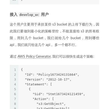
接入
用户
develop_uc
这个用户主要用于承担某些 s3 bucket 的上传下载行为，因
此我们要做到最小化的策略管控，不能直接给 s3 的所有权
限，用到几个 bucket，我们就给几个 bucket，用到哪些
api，我们就只给这几个 api， 多一个都不行。
通过
AWS Policy Generator
, 我们可以很快生成这个策略:
1
{
2
  "Id": "Policy1673424131664",
3
  "Version": "2012-10-17",
4
  "Statement": [
5
    {
6
      "Sid": "Stmt1673424121459",
7
      "Action": [
8
        "s3:GetObject",
9
        "s3:GetObjectAcl",