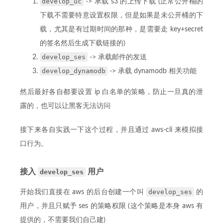
develop_uc
-> 承载 s3 的上传下载 (正常公开桶的
下载不需要特意设置权限，但是如果是未公开桶的下
载，尤其是有过期时间的那种，是需要走 key+secret
的签名然后生成下载链接的)
develop_ses
-> 承载邮件的发送
develop_dynamodb
-> 承载 dynamodb 相关功能
然后最好各自都要设置 ip 白名单的策略，防止一旦真的泄
露的，也可以让黑客无法访问
接下来各自实践一下这个过程，并且通过 aws-cli 来模拟接
口行为。
接入
用户
develop_ses
develop_ses
开始我们直接在 aws 的后台创建一个叫
的
用户，并且只赋予 ses 的策略权限 (这个策略是本身 aws 有
提供的，不需要我们自己建)