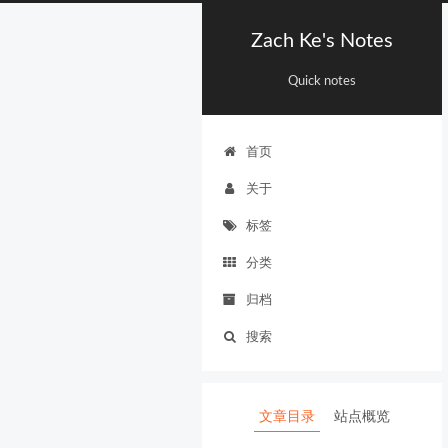
Zach Ke's Notes
Quick notes
首页
关于
标签
分类
归档
搜索
文章目录
站点概览