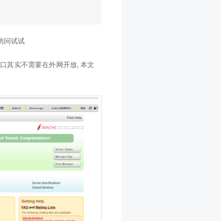
访问试试
0 端口其实不需要在外网开放, 本文