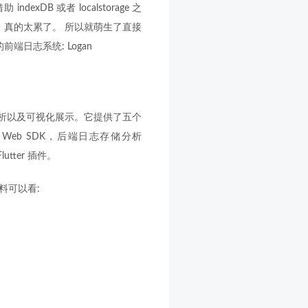
DB 或者 localstorage 之
，真的太累了。 所以就萌生了直接
日志系统: Logan
分析以及可视化展示。它提供了五个
K、Web SDK，后端日志存储分析
lutter 插件。
料可以看: