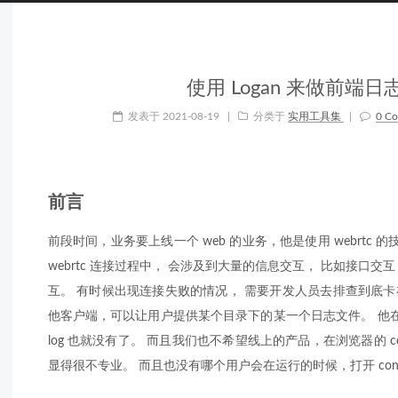
使用 Logan 来做前端日
发表于
2021-08-19
|
分类于
实用工具集
|
0 C
前言
前段时间，业务要上线一个 web 的业务，他是使用 webrtc
webrtc 连接过程中， 会涉及到大量的信息交互， 比如接口交互， sig
互。 有时候出现连接失败的情况， 需要开发人员去排查到底卡在
他客户端，可以让用户提供某个目录下的某一个日志文件。 他
log 也就没有了。 而且我们也不希望线上的产品，在浏览器的 con
显得很不专业。 而且也没有哪个用户会在运行的时候，打开 cons