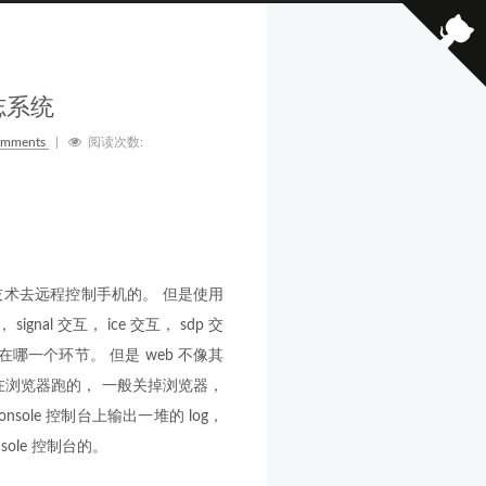
志系统
omments
|
阅读次数:
 的技术去远程控制手机的。 但是使用
nal 交互， ice 交互， sdp 交
哪一个环节。 但是 web 不像其
在浏览器跑的， 一般关掉浏览器，
sole 控制台上输出一堆的 log，
ole 控制台的。