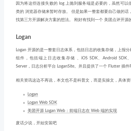
因为将这些连接失败的 log 上抛到服务端是必要的，虽然可以借助 index
类的 浏览器存储来暂时存放。 但是如果一整套都要自己做的话
找第三方开源解决方案的想法。 刚好有找到一个 美团点评开源的前端
Logan
Logan 开源的是一整套日志体系，包括日志的收集存储，上报
组件，包括端上日志收集存储 、iOS SDK、Android SD
Server，日志分析平台 LoganSite。并且提供了一个 Flutter 插件F
相关资讯这边不再说，本文也不是科普文，而是实操文，具体资
Logan
Logan Web SDK
美团开源 Logan Web：前端日志在 Web 端的实现
废话少说，开始安装吧