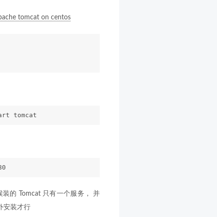
pache tomcat on centos
art tomcat
80
的 Tomcat 只有一个服务， 并
另外安装才行