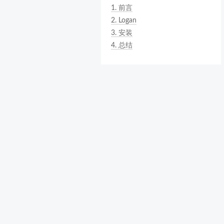
1.
前言
2.
Logan
3.
安装
4.
总结