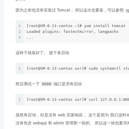
因为之前也没有安装过 Tomcat， 所以这次也要装，可以参照:
a
1
[root@VM-0-13-centos ~]# yum install tomcat
2
Loaded plugins: fastestmirror, langpacks
3
...
这样子就装好了。 接下来启动
1
[root@VM-0-13-centos usr]# sudo systemctl st
8080
然后测试一下
端口是否有启动
1
[root@VM-0-13-centos usr]# curl 127.0.0.1:80
虽然有启动，但是没有 web 页面响应， 这个是因为 我们这时候装
没有包含 webapp 和 admin 管理那一块的。 所以这一块也要