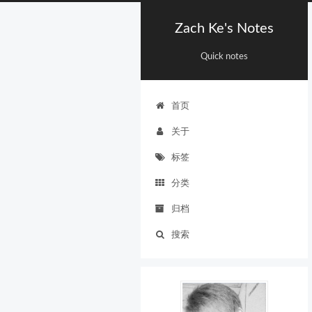
Zach Ke's Notes
Quick notes
首页
关于
标签
分类
归档
搜索