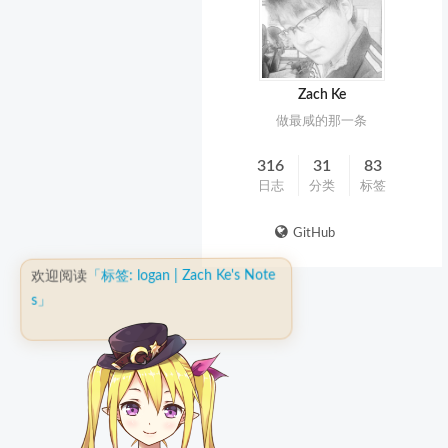
Zach Ke
做最咸的那一条
316
31
83
日志
分类
标签
GitHub
「标签: logan | Zach Ke's Note
欢迎阅读
s」