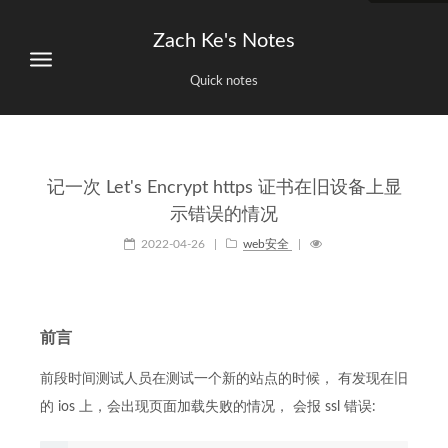
Zach Ke's Notes
Quick notes
记一次 Let's Encrypt https 证书在旧设备上显
示错误的情况
2022-04-26
|
web安全
|
前言
前段时间测试人员在测试一个新的站点的时候， 有发现在旧
的 ios 上，会出现页面加载失败的情况， 会报 ssl 错误: