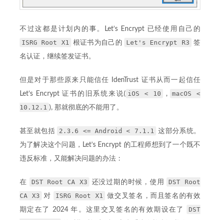
不过这都是计划内的事。Let’s Encrypt 已经使用自己的
ISRG Root X1
Let's Encrypt R3
根证书为自己的
签
名认证，继续签发证书。
但是对于那些原来只能信任 IdenTrust 证书从而一起信任
iOS < 10
macOS <
Let’s Encrypt 证书的旧系统来说(
,
10.12.1
), 那就彻底的不能用了。
2.3.6 <= Android < 7.1.1
甚至就包括
这部分系统。
为了解决这个问题，Let’s Encrypt 的工程师想到了一个既不
违反标准，又能解决问题的办法：
DST Root CA X3
DST Root
在
还没过期的时候，使用
CA X3
ISRG Root X1
对
做交叉签名，而且签名的有效
DST
期定在了 2024 年。这里交叉签名的有效期设在了