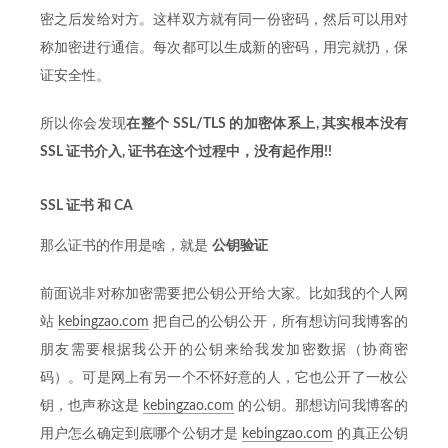
密之后发给对方。这样双方就有同一份密码，然后可以用对
称加密进行通信。每次都可以生成新的密码，用完就扔，保
证安全性。
所以你会发现
在整个 SSL/TLS 的加密体系上, 其实根本没有
SSL 证书介入, 证书在这个过程中，没有起作用!!
SSL 证书 和 CA
那么证书的作用是啥，就是
公钥验证
前面说非对称加密需要把公钥公开给大家。比如我的个人网
站
kebingzao.com
把自己的公钥公开，所有想访问我博客的
朋友需要根据我公开的公钥来给我发加密数据（协商密
码）。可是网上有另一个不怀好意的人，它也公开了一枚公
钥，也声称这是
kebingzao.com
的公钥。那想访问我博客的
用户怎么确定到底哪个公钥才是
kebingzao.com
的真正公钥