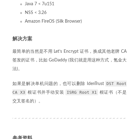
Java 7 < 7u151
NSS < 3.26
Amazon FireOS (Silk Browser)
解决方案
最简单的当然是不用 Let’s Encrypt 证书，换成其他老牌 CA
签发的证书，比如 GoDaddy (我们就是用这种方式，氪金大
法)。
DST Root
如果是解决单机问题的，也可以删除 IdenTrust
CA X3
ISRG Root X1
根证书并手动安装
根证书（不是
交叉签名的）。
参考资料