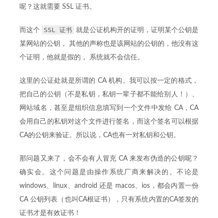
呢？这就需要 SSL 证书。
SSL 证书
而这个
就是公证机构开的证明，证明某个公钥是
某网站的公钥， 其他的声称也是该网站的公钥的，他没有这
个证明，他就是假的， 系统就不会信任。
这里的公证处就是所谓的 CA 机构。我可以按一定的格式，
把自己的公钥（不是私钥，私钥一辈子都不能给别人！）、
网站域名，甚至是组织信息填写到一个文件中发给 CA，CA
会用自己的私钥对这个文件进行签名，而这个签名可以根据
CA的公钥来验证。所以说，CA也有一对私钥和公钥。
那问题又来了，会不会有人冒充 CA 来发布伪造的公钥呢？
确实会。这个问题是由操作系统厂商来解决的。不论是
windows、linux、android 还是 macos、ios，都会内置一份
CA 公钥列表（也叫CA根证书），只有系统内置的CA签发的
证书才是有效证书！