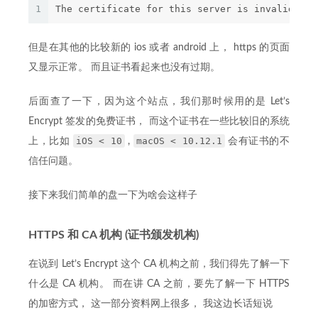
1
The certificate for this server is invalid.
但是在其他的比较新的 ios 或者 android 上， https 的页面
又显示正常。 而且证书看起来也没有过期。
后面查了一下，因为这个站点，我们那时候用的是 Let’s
Encrypt 签发的免费证书， 而这个证书在一些比较旧的系统
iOS < 10
macOS < 10.12.1
上，比如
,
会有证书的不
信任问题。
接下来我们简单的盘一下为啥会这样子
HTTPS 和 CA 机构 (证书颁发机构)
在说到 Let’s Encrypt 这个 CA 机构之前，我们得先了解一下
什么是 CA 机构。 而在讲 CA 之前，要先了解一下 HTTPS
的加密方式， 这一部分资料网上很多， 我这边长话短说