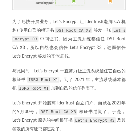
为了尽快开展业务，Let’s Encrypt 让 IdenTrust(老牌 CA 机
DST Root CA X3
Let's
构) 使用自己的根证书
签发一张
Encrypt R3
中间证书。因为主流系统都信任 DST Root
CA X3，所以自然也会信任 Let’s Encrypt R3，进而信任
Let‘s Encrypt 签发的其他证书。
与此同时，Let’s Encrypt 一直努力让主流系统信任它自己的
ISRG Root X1
根证书
。到了 2021 年，主流系统基本都
ISRG Root X1
把
加到自己的信任列表了。
Let’s Encrypt 开始脱离 IdenTrust 自立门户。而就在2021年
DST Root CA X3
的9月30号，
根证书过期了。于是，
Let's Encrypt R3
Let’s Encrypt 原先的中间根证书
及其
签发的所有证书都过期了。