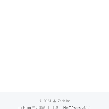
©
2024
Zach Ke
由
Hexo
强力驱动
|
主题 —
NexT.Pisces
v5.1.4