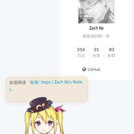
Zach Ke
做最咸的那一条
316
31
83
日志
分类
标签
GitHub
「标签: https | Zach Ke's Note
欢迎阅读
s」