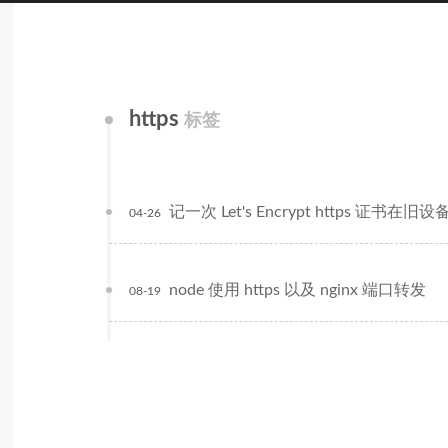
https
标签
记一次 Let's Encrypt https 证
04-26
node 使用 https 以及 nginx 端口转发
08-19