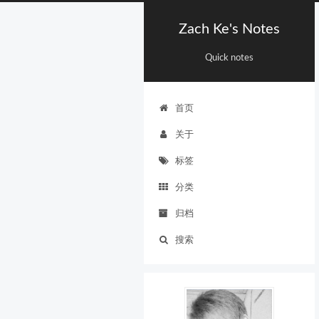
Zach Ke's Notes
Quick notes
首页
关于
标签
分类
归档
搜索