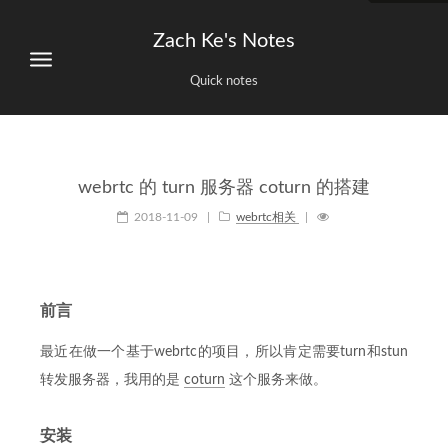
Zach Ke's Notes
Quick notes
webrtc 的 turn 服务器 coturn 的搭建
2018-11-09
|
webrtc相关
|
前言
最近在做一个基于webrtc的项目，所以肯定需要turn和stun
转发服务器，我用的是
coturn
这个服务来做。
安装