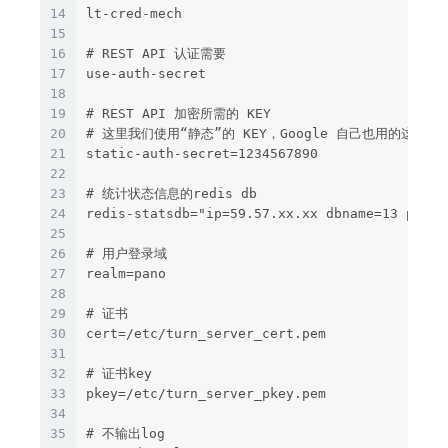
14
lt-cred-mech
15
16
# REST API 认证需要
17
use-auth-secret
18
19
# REST API 加密所需的 KEY
20
# 这里我们使用“静态”的 KEY，Google 自己也用的这个
21
static-auth-secret=1234567890
22
23
# 统计状态信息的redis db
24
redis-statsdb="ip=59.57.xx.xx dbname=13 port=
25
26
# 用户登录域
27
realm=pano
28
29
# 证书
30
cert=/etc/turn_server_cert.pem
31
32
# 证书key
33
pkey=/etc/turn_server_pkey.pem
34
35
# 不输出log