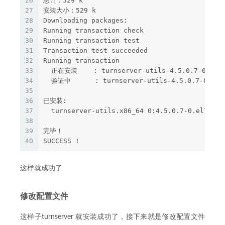
26
总计：529 k
27
安装大小：529 k
28
Downloading packages:
29
Running transaction check
30
Running transaction test
31
Transaction test succeeded
32
Running transaction
33
  正在安装    : turnserver-utils-4.5.0.7-0.el7.c
34
  验证中      : turnserver-utils-4.5.0.7-0.el7.
35
36
已安装:
37
  turnserver-utils.x86_64 0:4.5.0.7-0.el7.cen
38
39
完毕！
40
SUCCESS !
这样就成功了
修改配置文件
这样子turnserver 就安装成功了，接下来就是修改配置文件