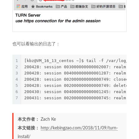
也可以看输出的日志了：
1
[kbz@VM_16_13_centos ~]$ tail -f /var/log/supe
2
200428: session 003000000000002007: realm 
<
pan
3
200428: session 004000000000001287: realm 
<
pan
4
200428: session 002000000000000749: closed (2n
5
200428: session 002000000000000749: delete: re
6
200430: session 004000000000001245: realm 
<
pan
7
200431: session 002000000000000745: realm 
<
pan
本文作者：
Zach Ke
本文链接：
http://kebingzao.com/2018/11/09/turn-
install/