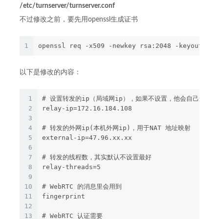
/etc/turnserver/turnserver.conf
不过修改之前，要先用openssl生成证书
1
openssl req -x509 -newkey rsa:2048 -keyout /et
以下是修改的内容：
1
# 设置转发的ip（局域网ip），如果不设置，他会自己选择默
2
relay-ip=172.16.184.108
3
4
# 转发的外网ip(本机外网ip)，用于NAT 地址映射
5
external-ip=47.96.xx.xx
6
7
# 转发的线程数，其实默认不设置最好
8
relay-threads=5
9
10
# WebRTC 的消息里会用到
11
fingerprint
12
13
# WebRTC 认证需要