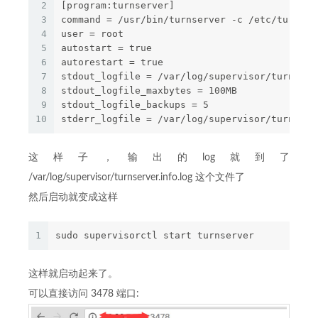
2
[program:turnserver]
3
command = /usr/bin/turnserver -c /etc/turnser
4
user = root
5
autostart = true
6
autorestart = true
7
stdout_logfile = /var/log/supervisor/turnserv
8
stdout_logfile_maxbytes = 100MB
9
stdout_logfile_backups = 5
10
stderr_logfile = /var/log/supervisor/turnserv
这样子，输出的log就到了
/var/log/supervisor/turnserver.info.log 这个文件了
然后启动就变成这样
1
sudo supervisorctl start turnserver
这样就启动起来了。
可以直接访问 3478 端口: