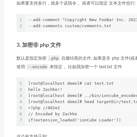
如果要支持多行，就多个该指令， 或者可以指定 文本文件也行:
1
--add-comment "Copyright New FooBar Inc. 202
2
--add-comments custom/comments.txt
3. 加密非 php 文件
.php
默认是指定加密
后缀结尾的文件, 如果是非 php 文件
--encode
使用
来指定， 比如我加密一个 test.txt 文件
1
[root@localhost demo]# cat test.txt
2
hello ZachKe!!
3
[root@localhost demo]# ../bin/ioncube_encode
4
[root@localhost demo]# head targetDir/test.t
5
<?php //002e2
6
// Encoded by Zachke
7
if(extension_loaded('ionCube Loader'))
这个有支持正则: