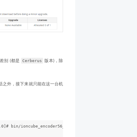
Cerberus
差别 (都是
版本)，除
旦激活之外，接下来就只能在这一台机
.0]# bin/ioncube_encoder56_12.0_64 test.php -o test-en.p