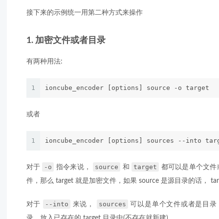
接下来的示例统一用第二种方式来操作
1. 加密文件或者目录
有两种用法:
1
ioncube_encoder [options] source -o target
或者
1
ioncube_encoder [options] sources --into tar
-o
source
target
对于
指令来说，
和
都可以是单个文件或者
件，那么 target 就是加密文件，如果 source 是源目录的话， 
--into
sources
对于
来说，
可以是单个文件或者是目录
录，放入已存在的 target 目录中(不存在就新建)。