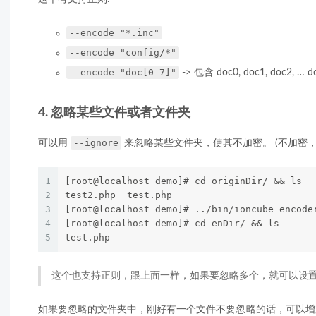
--encode "*.inc"
--encode "config/*"
--encode "doc[0-7]"
-> 包含 doc0, doc1, doc2, … d
4. 忽略某些文件或者文件夹
--ignore
可以用
来忽略某些文件夹，使其不加密。 (不加密
1
[root@localhost demo]# cd originDir/ && ls
2
test2.php  test.php
3
[root@localhost demo]# ../bin/ioncube_encode
4
[root@localhost demo]# cd enDir/ && ls
5
test.php
这个也支持正则，跟上面一样，如果要忽略多个，就可以设
如果要忽略的文件夹中，刚好有一个文件不要忽略的话，可以