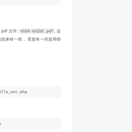
USER-GUIDE.pdf
df 文件:
, 这
我们就来啃一啃， 里面有一些是用得
ello_enc.php
p