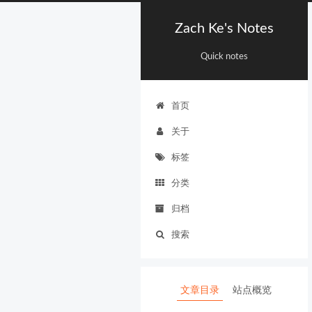
Zach Ke's Notes
Quick notes
首页
关于
标签
分类
归档
搜索
文章目录
站点概览