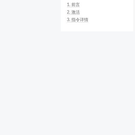
1.
前言
2.
激活
3.
指令详情