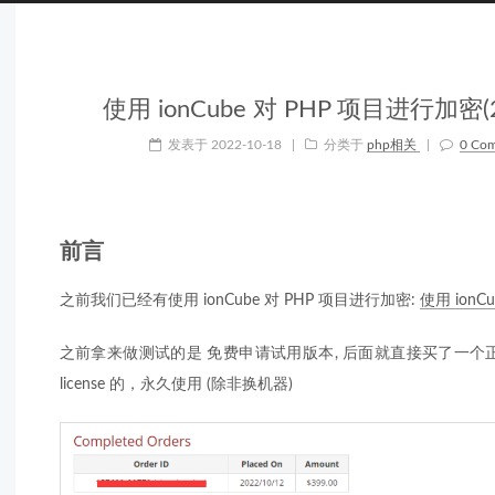
使用 ionCube 对 PHP 项目进行加密
发表于
2022-10-18
|
分类于
php相关
|
0 Co
前言
之前我们已经有使用 ionCube 对 PHP 项目进行加密:
使用 ionC
之前拿来做测试的是 免费申请试用版本, 后面就直接买了一个正式版的 
license 的，永久使用 (除非换机器)