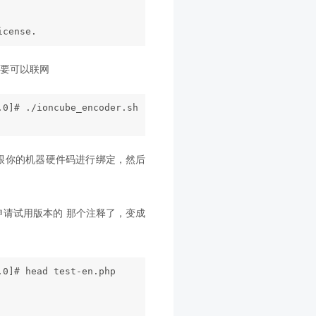
icense.
要可以联网
.0]# ./ioncube_encoder.sh --activate
跟你的机器硬件码进行绑定，然后
申请试用版本的 那个注释了，变成
.0]# head test-en.php