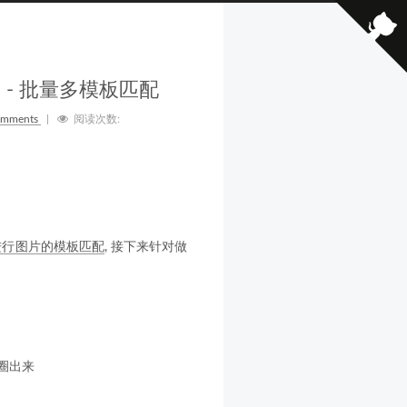
 - 批量多模板匹配
omments
|
阅读次数:
v 进行图片的模板匹配
, 接下来针对做
圈出来