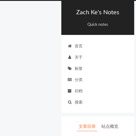
Zach Ke's Notes
Quick notes
首页
关于
标签
分类
归档
搜索
文章目录
站点概览