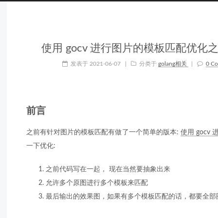
使用 gocv 进行图片的模板匹配优化之
发表于
2021-06-07
|
分类于
golang相关
|
0 C
前言
之前有针对图片的模板匹配有做了一个简单的版本:
使用 goc
一下优化:
之前代码写在一起， 现在当然要抽象出来
允许多个原图进行多个模板来匹配
最后输出的效果图，如果有多个模板匹配的话，都要全部