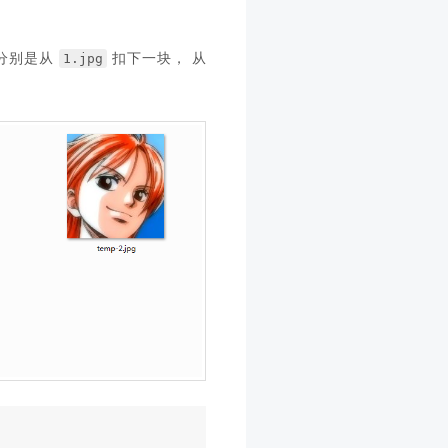
1.jpg
(分别是从
扣下一块， 从