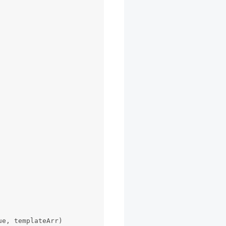
lue, templateArr)