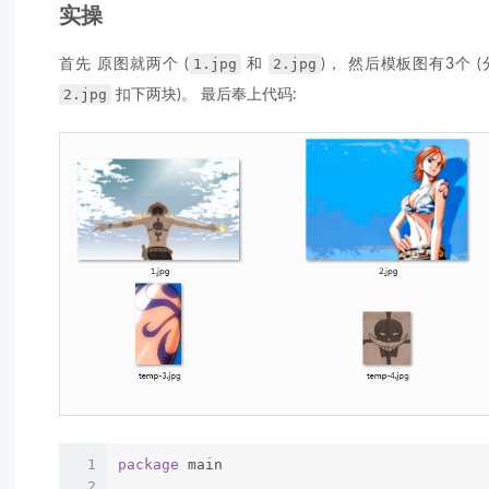
实操
1.jpg
2.jpg
首先 原图就两个 (
和
)， 然后模板图有3个 
2.jpg
扣下两块)。 最后奉上代码:
1
package
 main
2