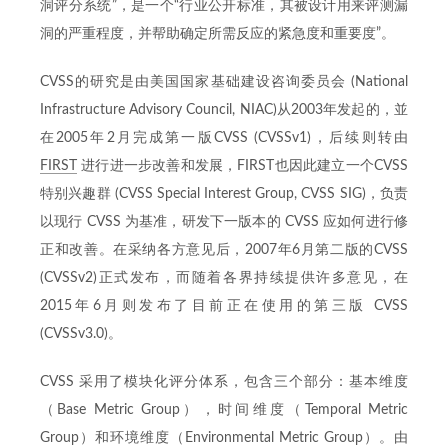
洞评分系统”，是一个“行业公开标准，其被设计用来评测漏
洞的严重程度，并帮助确定所需反应的紧急度和重要度”。
CVSS的研究是由美国国家基础建设咨询委员会 (National
Infrastructure Advisory Council, NIAC)从2003年发起的，並
在2005年2月完成第一版CVSS (CVSSv1)，后续则转由
FIRST
进行进一步改善和发展，FIRST也因此建立一个CVSS
特别兴趣群 (CVSS Special Interest Group, CVSS SIG)，负责
以现行 CVSS 为基准，研发下一版本的 CVSS 应如何进行修
正和改善。在采纳各方意见后，2007年6月第二版的CVSS
(CVSSv2)正式发布，而随着各界持续提供许多意见，在
2015年6月则发布了目前正在使用的第三版 CVSS
(CVSSv3.0)。
CVSS 采用了模块化评分体系，包含三个部分：基本维度
（Base Metric Group），时间维度（Temporal Metric
Group）和环境维度（Environmental Metric Group）。由