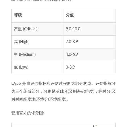
等级
分值
严重 (Critical)
9.0-10.0
高 (High)
7.0-8.9
中 (Medium)
4.0-6.9
低 (Low)
0-3.9
CVSS 是由评估指标和评估过程两大部分构成。评估指标分
为三个组成部分，分别是基础分(又叫基础维度)，临时分(又
叫时间维度)和环境分(环境维度)。
套用官方的评分图: