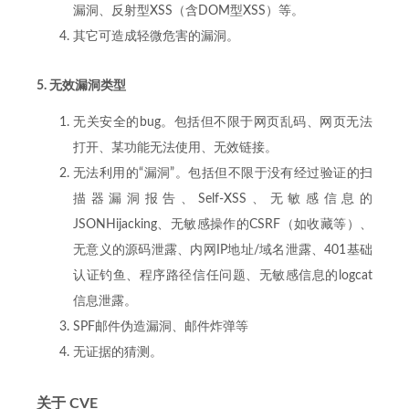
漏洞、反射型XSS（含DOM型XSS）等。
其它可造成轻微危害的漏洞。
5. 无效漏洞类型
无关安全的bug。包括但不限于网页乱码、网页无法
打开、某功能无法使用、无效链接。
无法利用的“漏洞”。包括但不限于没有经过验证的扫
描器漏洞报告、Self-XSS、无敏感信息的
JSONHijacking、无敏感操作的CSRF（如收藏等）、
无意义的源码泄露、内网IP地址/域名泄露、401基础
认证钓鱼、程序路径信任问题、无敏感信息的logcat
信息泄露。
SPF邮件伪造漏洞、邮件炸弹等
无证据的猜测。
关于 CVE