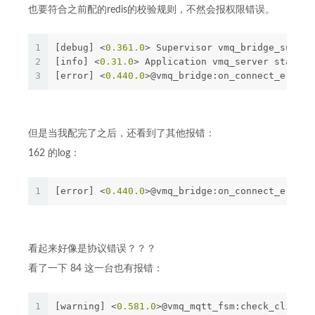
也要符合之前配的redis的校验规则，不然会报权限错误。
1
[debug] <
0.361
.0
> Supervisor vmq_bridge_sup st
2
[info] <
0.31
.0
> Application vmq_server started
3
[error] <
0.440
.0
>@vmq_bridge:on_connect_error:
但是当我配完了之后，还看到了其他报错：
162 的log：
1
[error] <
0.440
.0
>@vmq_bridge:on_connect_error:
看起来好像是协议错误？？？
看了一下 84 这一台也有报错：
1
[warning] <
0.581
.0
>@vmq_mqtt_fsm:check_client_