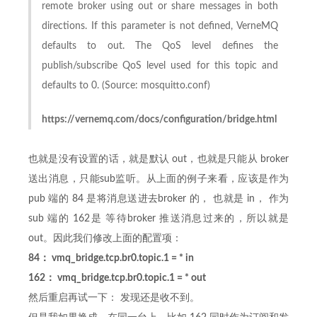
remote broker using out or share messages in both
directions. If this parameter is not defined, VerneMQ
defaults to out. The QoS level defines the
publish/subscribe QoS level used for this topic and
defaults to 0. (Source: mosquitto.conf)
https://vernemq.com/docs/configuration/bridge.html
也就是没有设置的话，就是默认 out，也就是只能从 broker
送出消息，只能sub监听。从上面的例子来看，应该是作为
pub 端的 84 是将消息送进去broker 的， 也就是 in， 作为
sub 端的 162是 等待broker 推送消息过来的，所以就是
out。因此我们修改上面的配置项：
84： vmq_bridge.tcp.br0.topic.1 = * in
162： vmq_bridge.tcp.br0.topic.1 = * out
然后重启再试一下： 发现还是收不到。