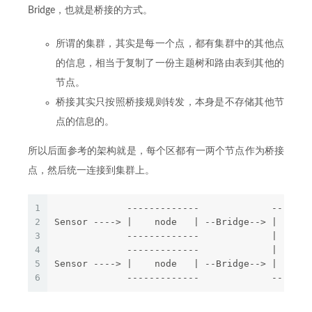
Bridge，也就是桥接的方式。
所谓的集群，其实是每一个点，都有集群中的其他点
的信息，相当于复制了一份主题树和路由表到其他的
节点。
桥接其实只按照桥接规则转发，本身是不存储其他节
点的信息的。
所以后面参考的架构就是，每个区都有一两个节点作为桥接
点，然后统一连接到集群上。
1
             -------------             -------
2
Sensor ----> |    node   | --Bridge--> |      
3
             -------------             |    Ve
4
             -------------             |    Cl
5
Sensor ----> |    node   | --Bridge--> |      
6
             -------------             -------