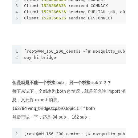
3
Client 
1528366636
 received CONNACK
4
Client 
1528366636
 sending PUBLISH (d0, q0, r0,
5
Client 
1528366636
 sending DISCONNECT
1
[root@VM_156_200_centos ~]# mosquitto_sub -h 1
2
say hi,bridge
但是就是不能一个桥接 pub， 另一个桥接 sub？？？
接下来试下，全部改为 both 的情况，就是即允许 import 消
息，又允许 export 消息。
162/84 vmq_bridge.tcp.br0.topic.1 = * both
然后再试一下，还是 84 pub， 162 sub：
1
[root@VM_156_200_centos ~]# mosquitto_pub -h 1