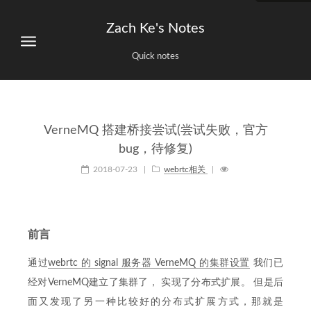
Zach Ke's Notes
Quick notes
VerneMQ 搭建桥接尝试(尝试失败，官方
bug，待修复)
2018-07-23
|
webrtc相关
|
前言
通过
webrtc 的 signal 服务器 VerneMQ 的集群设置
我们已
经对VerneMQ建立了集群了， 实现了分布式扩展。 但是后
面又发现了另一种比较好的分布式扩展方式，那就是