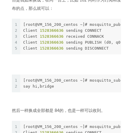
但是我如果换成，在同一台上，比如 162 同时作为订阅和发
布的点，那么就可以：
1
[root@VM_156_200_centos ~]# mosquitto_pub -h 1
2
Client 
1528366636
 sending CONNECT
3
Client 
1528366636
 received CONNACK
4
Client 
1528366636
 sending PUBLISH (d0, q0, r0,
5
Client 
1528366636
 sending DISCONNECT
1
[root@VM_156_200_centos ~]# mosquitto_sub -h 1
2
say hi,bridge
然后一样换成全部都是 84的，也是一样可以收到。
1
[root@VM_156_200_centos ~]# mosquitto_pub -h 1
2
Client 
1528366636
 sending CONNECT