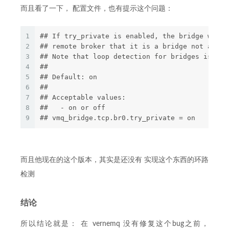
而且看了一下， 配置文件，也有提示这个问题：
1
## If try_private is enabled, the bridge will 
2
## remote broker that it is a bridge not an or
3
## Note that loop detection for bridges is not
4
##
5
## Default: on
6
##
7
## Acceptable values:
8
##   - on or off
9
## vmq_bridge.tcp.br0.try_private = on
而且他现在的这个版本，其实是还没有 实现这个东西的环路
检测
结论
所以结论就是： 在 vernemq 没有修复这个bug之前，