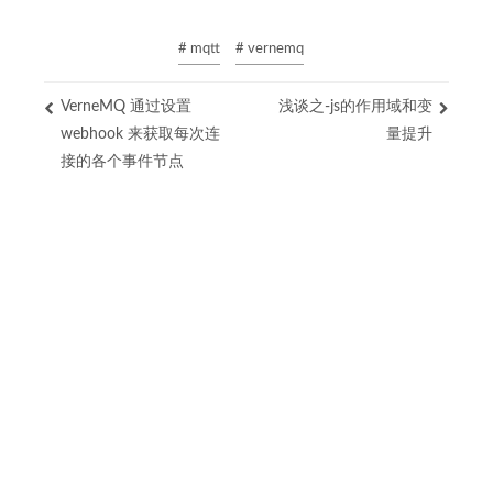
# mqtt
# vernemq
VerneMQ 通过设置
浅谈之-js的作用域和变
webhook 来获取每次连
量提升
接的各个事件节点