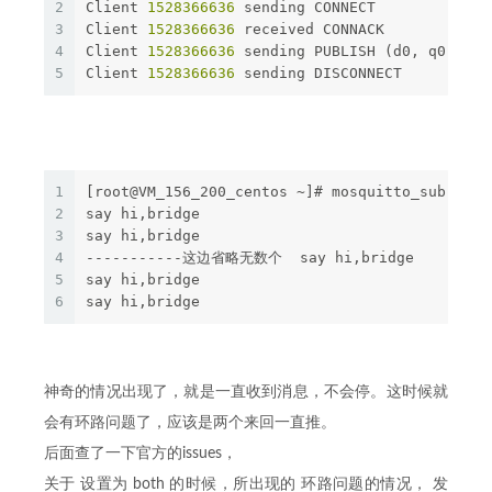
2
Client 
1528366636
 sending CONNECT
3
Client 
1528366636
 received CONNACK
4
Client 
1528366636
 sending PUBLISH (d0, q0, r0,
5
Client 
1528366636
 sending DISCONNECT
1
[root@VM_156_200_centos ~]# mosquitto_sub -h 1
2
say hi,bridge
3
say hi,bridge
4
-----------这边省略无数个  say hi,bridge
5
say hi,bridge
6
say hi,bridge
神奇的情况出现了，就是一直收到消息，不会停。这时候就
会有环路问题了，应该是两个来回一直推。
后面查了一下官方的issues，
关于 设置为 both 的时候，所出现的 环路问题的情况， 发