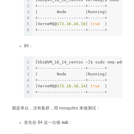
2
+--------------------+-------+
3
|        Node        |Running|
4
+--------------------+-------+
5
|VerneMQ@
172.16
.16
.16
| 
true
  |
6
+--------------------+-------+
84：
1
[kbz@VM_16_14_centos ~]$ sudo vmq-admin c
2
+--------------------+-------+
3
|        Node        |Running|
4
+--------------------+-------+
5
|VerneMQ@
172.16
.16
.14
| 
true
  |
6
+--------------------+-------+
都是单台，没有集群，用 mosquitto 来做测试：
首先在 84 这一台做
sub
：