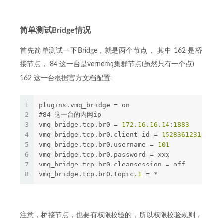
简单测试Bridge情况
首先简单测试一下Bridge，就是两个节点， 其中 162 是桥
接节点， 84 这一台是vernemq集群节点(虽然只有一个点)
162 这一台根据
官方文档配置
:
1
plugins.vmq_bridge = on
2
#84 这一台的内网ip
3
vmq_bridge.tcp.br0 = 
172.16
.16
.14
:
1883
4
vmq_bridge.tcp.br0.client_id = 
1528361231
5
vmq_bridge.tcp.br0.username = 
101
6
vmq_bridge.tcp.br0.password = xxx
7
vmq_bridge.tcp.br0.cleansession = off
8
vmq_bridge.tcp.br0.topic
.1
 = *
注意，桥接节点，也要有权限校验的，所以权限校验规则，