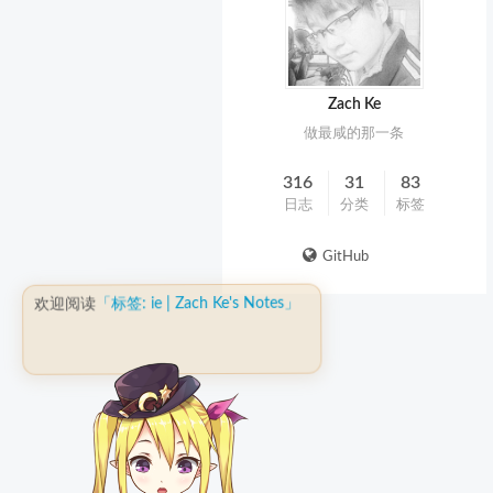
Zach Ke
做最咸的那一条
316
31
83
日志
分类
标签
GitHub
「标签: ie | Zach Ke's Notes」
欢迎阅读