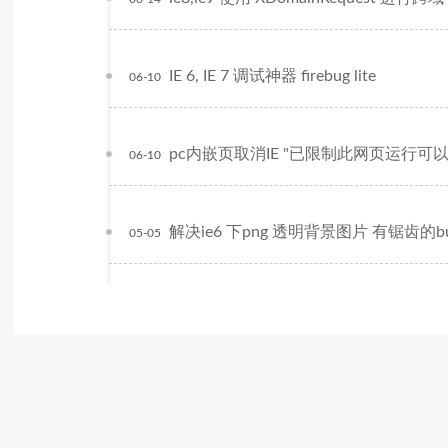
IE 6, IE 7 调试神器 firebug lite
06-10
pc内嵌页取消IE "已限制此网页运行可
06-10
解决ie6 下png 透明背景图片 有锯齿的b
05-05