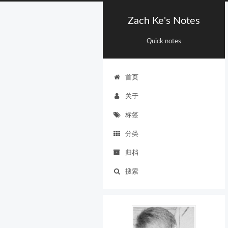
Zach Ke's Notes
Quick notes
首页
关于
标签
分类
归档
搜索