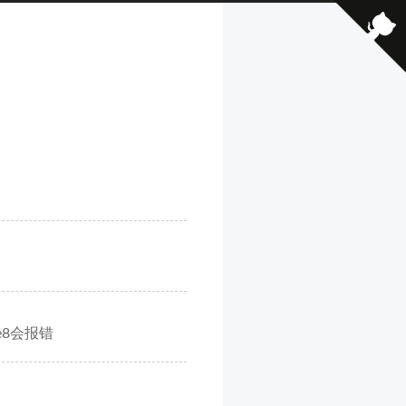
ie8会报错