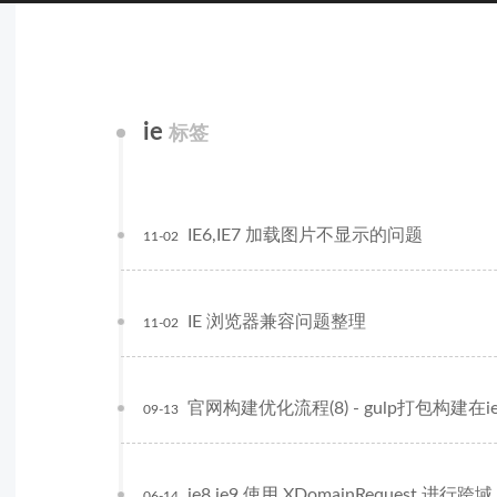
ie
标签
IE6,IE7 加载图片不显示的问题
11-02
IE 浏览器兼容问题整理
11-02
官网构建优化流程(8) - gulp打包构建在
09-13
ie8,ie9 使用 XDomainRequest 进行跨域
06-14