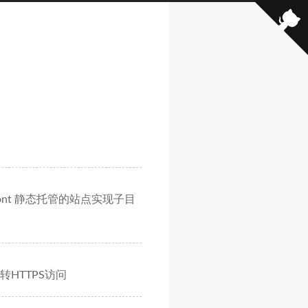
udFront 静态托管的站点实现子目
转HTTPS访问