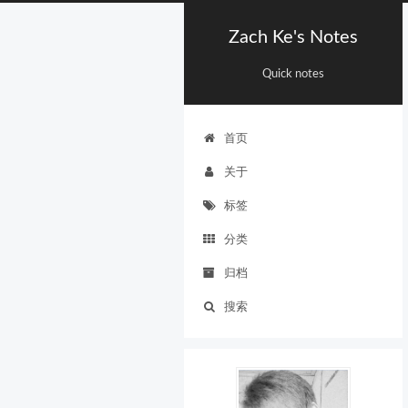
Zach Ke's Notes
Quick notes
首页
关于
标签
分类
归档
搜索