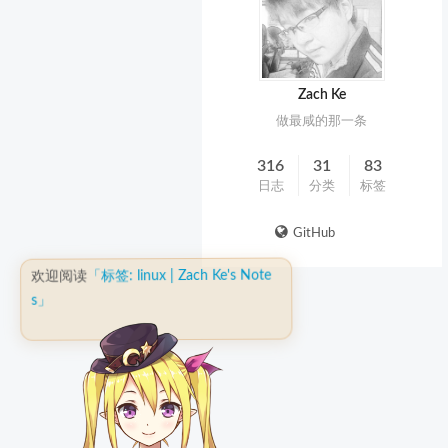
Zach Ke
做最咸的那一条
316
31
83
日志
分类
标签
GitHub
「标签: linux | Zach Ke's Note
欢迎阅读
s」