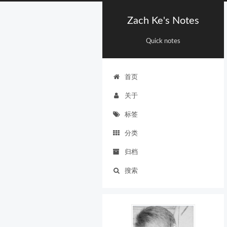
Zach Ke's Notes
Quick notes
首页
关于
标签
分类
归档
搜索