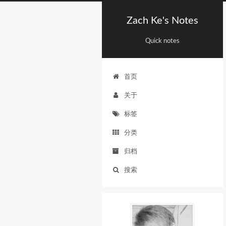
Zach Ke's Notes
Quick notes
首页
关于
标签
分类
归档
搜索