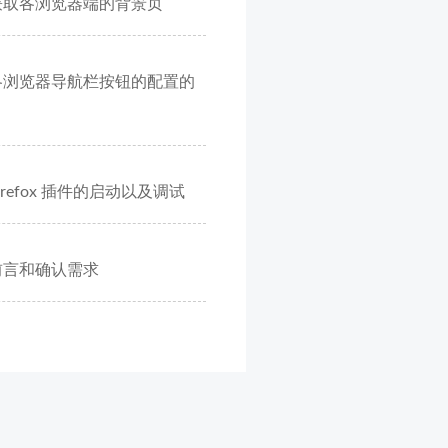
 -- 获取各浏览器端的背景页
 -- 各浏览器导航栏按钮的配置的
 Firefox 插件的启动以及调试
-- 前言和确认需求