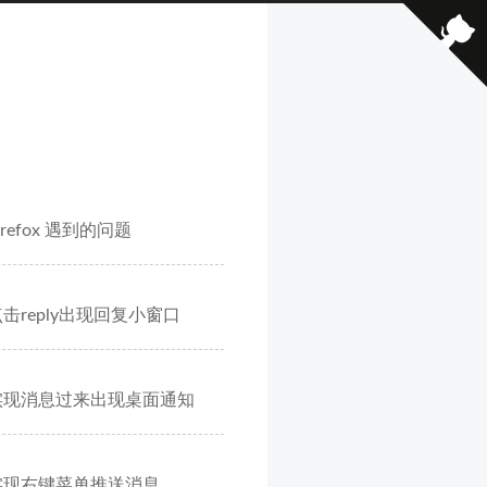
Firefox 遇到的问题
- 点击reply出现回复小窗口
 -- 实现消息过来出现桌面通知
 -- 实现右键菜单推送消息