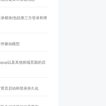
 -- 登录模块(包括第三方登录和弹
- 事件驱动模型
-- popup以及其他前端页面的启
 -- 背景页启动和登录持久化